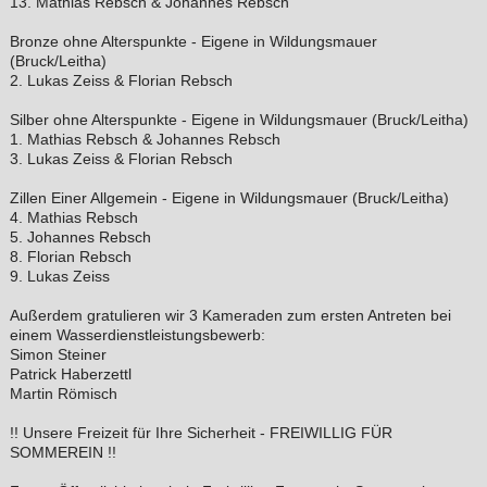
13. Mathias Rebsch & Johannes Rebsch
Bronze ohne Alterspunkte - Eigene in Wildungsmauer
(Bruck/Leitha)
2. Lukas Zeiss & Florian Rebsch
Silber ohne Alterspunkte - Eigene in Wildungsmauer (Bruck/Leitha)
1. Mathias Rebsch & Johannes Rebsch
3. Lukas Zeiss & Florian Rebsch
Zillen Einer Allgemein - Eigene in Wildungsmauer (Bruck/Leitha)
4. Mathias Rebsch
5. Johannes Rebsch
8. Florian Rebsch
9. Lukas Zeiss
Außerdem gratulieren wir 3 Kameraden zum ersten Antreten bei
einem Wasserdienstleistungsbewerb:
Simon Steiner
Patrick Haberzettl
Martin Römisch
!! Unsere Freizeit für Ihre Sicherheit - FREIWILLIG FÜR
SOMMEREIN !!