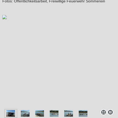
Fotos: Öffentlichkeitsarbeit, Freiwillige Feuerwehr Sommerein