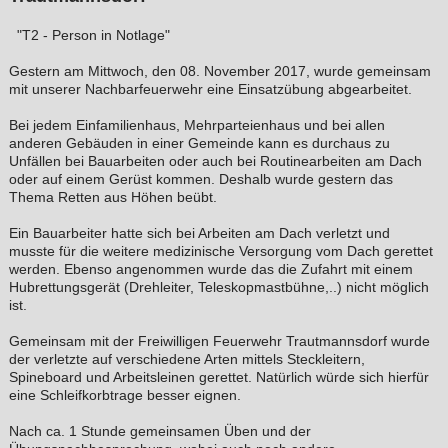
"T2 - Person in Notlage"
Gestern am Mittwoch, den 08. November 2017, wurde gemeinsam
mit unserer Nachbarfeuerwehr eine Einsatzübung abgearbeitet.
Bei jedem Einfamilienhaus, Mehrparteienhaus und bei allen
anderen Gebäuden in einer Gemeinde kann es durchaus zu
Unfällen bei Bauarbeiten oder auch bei Routinearbeiten am Dach
oder auf einem Gerüst kommen. Deshalb wurde gestern das
Thema Retten aus Höhen beübt.
Ein Bauarbeiter hatte sich bei Arbeiten am Dach verletzt und
musste für die weitere medizinische Versorgung vom Dach gerettet
werden. Ebenso angenommen wurde das die Zufahrt mit einem
Hubrettungsgerät (Drehleiter, Teleskopmastbühne,..) nicht möglich
ist.
Gemeinsam mit der Freiwilligen Feuerwehr Trautmannsdorf wurde
der verletzte auf verschiedene Arten mittels Steckleitern,
Spineboard und Arbeitsleinen gerettet. Natürlich würde sich hierfür
eine Schleifkorbtrage besser eignen.
Nach ca. 1 Stunde gemeinsamen Üben und der