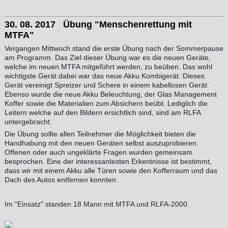
30. 08. 2017 Übung "Menschenrettung mit
MTFA"
Vergangen Mittwoch stand die erste Übung nach der Sommerpause
am Programm. Das Ziel dieser Übung war es die neuen Geräte,
welche im neuen MTFA mitgeführt werden, zu beüben. Das wohl
wichtigste Gerät dabei war das neue Akku Kombigerät. Dieses
Gerät vereinigt Spreizer und Schere in einem kabellosen Gerät.
Ebenso wurde die neue Akku Beleuchtung, der Glas Management
Koffer sowie die Materialien zum Absichern beübt. Lediglich die
Leitern welche auf den Bildern ersichtlich sind, sind am RLFA
untergebracht.
Die Übung sollte allen Teilnehmer die Möglichkeit bieten die
Handhabung mit den neuen Geräten selbst auszuprobieren.
Offenen oder auch ungeklärte Fragen wurden gemeinsam
besprochen. Eine der interessantesten Erkentnisse ist bestimmt,
dass wir mit einem Akku alle Türen sowie den Kofferraum und das
Dach des Autos entfernen konnten.
Im "Einsatz" standen 18 Mann mit MTFA und RLFA-2000.