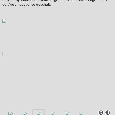
der Abschleppachse geschult.