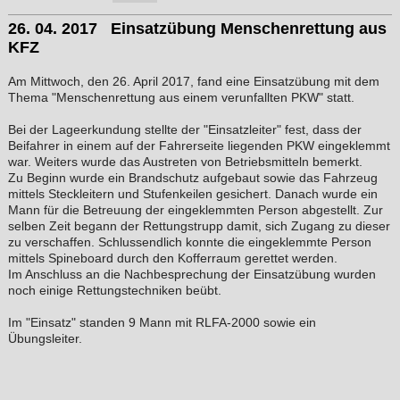
26. 04. 2017 Einsatzübung Menschenrettung aus
KFZ
Am Mittwoch, den 26. April 2017, fand eine Einsatzübung mit dem
Thema "Menschenrettung aus einem verunfallten PKW" statt.
Bei der Lageerkundung stellte der "Einsatzleiter" fest, dass der
Beifahrer in einem auf der Fahrerseite liegenden PKW eingeklemmt
war. Weiters wurde das Austreten von Betriebsmitteln bemerkt.
Zu Beginn wurde ein Brandschutz aufgebaut sowie das Fahrzeug
mittels Steckleitern und Stufenkeilen gesichert. Danach wurde ein
Mann für die Betreuung der eingeklemmten Person abgestellt. Zur
selben Zeit begann der Rettungstrupp damit, sich Zugang zu dieser
zu verschaffen. Schlussendlich konnte die eingeklemmte Person
mittels Spineboard durch den Kofferraum gerettet werden.
Im Anschluss an die Nachbesprechung der Einsatzübung wurden
noch einige Rettungstechniken beübt.
Im "Einsatz" standen 9 Mann mit RLFA-2000 sowie ein
Übungsleiter.