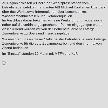
Zu Beginn erhielten wir bei einer Werkspräsentation vom
Betriebsfeuerwehrkommandanten ABI Michael Kopf einen
Überblick
über das Werk sowie Informationen über Lotsenpunkte,
Wasserentnahmestellen und Gefahrenquellen.
Im Anschluss daran bekamen wir eine Werksführung, wobei noch
näher auf die vorhin angesprochenen Punkte eingegangen wurde.
Abschließend wurden wir von der Betriebsfeuerwehr Lafarge
Zementwerke zu Speis und Trank eingeladen.
Wir möchten uns an dieser Stelle bei der Betriebsfeuerwehr Lafarge
Zementwerke für die gute Zusammenarbeit und den informativen
Abend bedanken.
Im "Einsatz" standen 10 Mann mit MTFA und KLF.