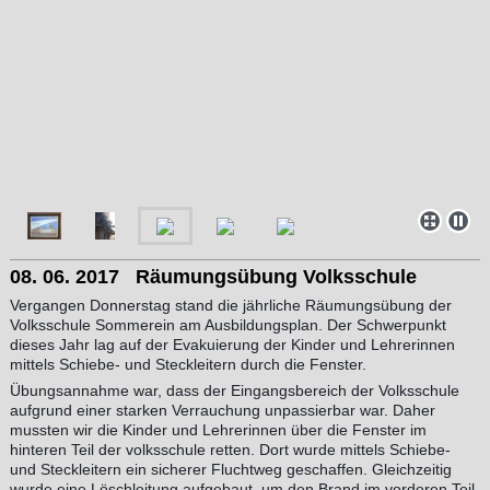
08. 06. 2017 Räumungsübung Volksschule
Vergangen Donnerstag stand die jährliche Räumungsübung der
Volksschule Sommerein am Ausbildungsplan. Der Schwerpunkt
dieses Jahr lag auf der Evakuierung der Kinder und Lehrerinnen
mittels Schiebe- und Steckleitern durch die Fenster.
Übungsannahme war, dass der Eingangsbereich der Volksschule
aufgrund einer starken Verrauchung unpassierbar war. Daher
mussten wir die Kinder und Lehrerinnen über die Fenster im
hinteren Teil der volksschule retten. Dort wurde mittels Schiebe-
und Steckleitern ein sicherer Fluchtweg geschaffen. Gleichzeitig
wurde eine Löschleitung aufgebaut, um den Brand im vorderen Teil