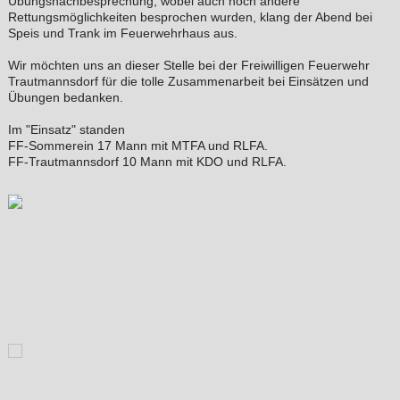
Übungsnachbesprechung, wobei auch noch andere
Rettungsmöglichkeiten besprochen wurden, klang der Abend bei
Speis und Trank im Feuerwehrhaus aus.
Wir möchten uns an dieser Stelle bei der Freiwilligen Feuerwehr
Trautmannsdorf für die tolle Zusammenarbeit bei Einsätzen und
Übungen bedanken.
Im "Einsatz" standen
FF-Sommerein 17 Mann mit MTFA und RLFA.
FF-Trautmannsdorf 10 Mann mit KDO und RLFA.