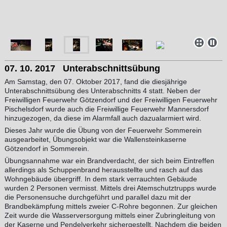
07. 10. 2017 Unterabschnittsübung
Am Samstag, den 07. Oktober 2017, fand die diesjährige
Unterabschnittsübung des Unterabschnitts 4 statt. Neben der
Freiwilligen Feuerwehr Götzendorf und der Freiwilligen Feuerwehr
Pischelsdorf wurde auch die Freiwillige Feuerwehr Mannersdorf
hinzugezogen, da diese im Alarmfall auch dazualarmiert wird.
Dieses Jahr wurde die Übung von der Feuerwehr Sommerein
ausgearbeitet, Übungsobjekt war die Wallensteinkaserne
Götzendorf in Sommerein.
Übungsannahme war ein Brandverdacht, der sich beim Eintreffen
allerdings als Schuppenbrand herausstellte und rasch auf das
Wohngebäude übergriff. In dem stark verrauchten Gebäude
wurden 2 Personen vermisst. Mittels drei Atemschutztrupps wurde
die Personensuche durchgeführt und parallel dazu mit der
Brandbekämpfung mittels zweier C-Rohre begonnen. Zur gleichen
Zeit wurde die Wasserversorgung mittels einer Zubringleitung von
der Kaserne und Pendelverkehr sichergestellt. Nachdem die beiden