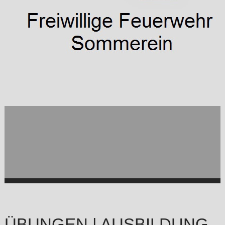
ÜBUNGEN | AUSBILDUNG -