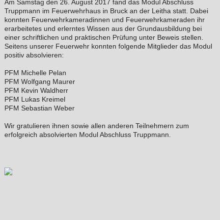
Am Samstag den 26. August 2017 fand das Modul Abschluss
Truppmann im Feuerwehrhaus in Bruck an der Leitha statt. Dabei
konnten Feuerwehrkameradinnen und Feuerwehrkameraden ihr
erarbeitetes und erlerntes Wissen aus der Grundausbildung bei
einer schriftlichen und praktischen Prüfung unter Beweis stellen.
Seitens unserer Feuerwehr konnten folgende Mitglieder das Modul
positiv absolvieren:
PFM Michelle Pelan
PFM Wolfgang Maurer
PFM Kevin Waldherr
PFM Lukas Kreimel
PFM Sebastian Weber
Wir gratulieren ihnen sowie allen anderen Teilnehmern zum
erfolgreich absolvierten Modul Abschluss Truppmann.