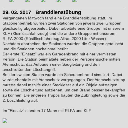
29. 03. 2017 Branddienstübung
Vergangenen Mittwoch fand eine Branddienstübung statt. Im
Stationenbetrieb wurden zwei Stationen von jeweils zwei Gruppen
gleichzeitig abgearbeitet. Dabei arbeitete eine Gruppe mit unserem
KLF (Kleinlöschfahrzeug) und die andere Gruppe mit unserem
RLFA-2000 (Rüstlöschfahrzeug Allrad 2000 Liter Wasser).
Nachdem abarbeiten der Stationen wurden die Gruppen getauscht
und die Stationen nocheinmal beübt.
Der erste "Einsatz" war ein Garagenbrand mit einer vermissten
Person. Die Station beinhaltete neben der Personensuche mittels
Atemschutz, das Aufbauen einer Saugleitung und den
anschließenden Löschangriff.
Bei der zweiten Station wurde ein Scheunenbrand simuliert. Dabei
wurde ebenfalls mit Atemschutz vorgegangen. Der Atemschutztrupp
musste dabei mithilfe einer Steckleiter auf ein Objekt aufsteigen
sowie die Löschleitung aufziehen, um den Brand besser bekämpfen
zu können. Die anderen Trupps bauten die Zubringleitung sowie die
2. Löschleitung auf.
Im "Einsatz" standen 17 Mann mit RLFA und KLF