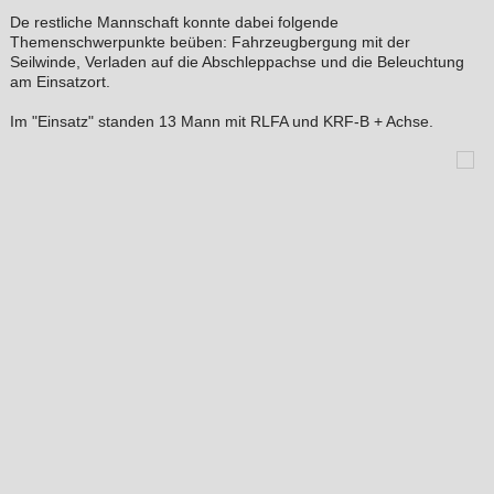
De restliche Mannschaft konnte dabei folgende
Themenschwerpunkte beüben: Fahrzeugbergung mit der
Seilwinde, Verladen auf die Abschleppachse und die Beleuchtung
am Einsatzort.
Im "Einsatz" standen 13 Mann mit RLFA und KRF-B + Achse.