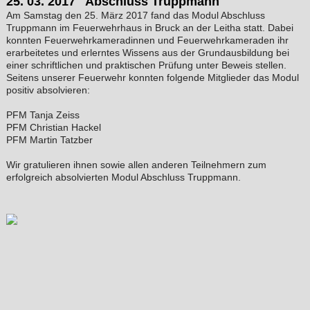
25. 03. 2017 Abschluss Truppmann
Am Samstag den 25. März 2017 fand das Modul Abschluss
Truppmann im Feuerwehrhaus in Bruck an der Leitha statt. Dabei
konnten Feuerwehrkameradinnen und Feuerwehrkameraden ihr
erarbeitetes und erlerntes Wissens aus der Grundausbildung bei
einer schriftlichen und praktischen Prüfung unter Beweis stellen.
Seitens unserer Feuerwehr konnten folgende Mitglieder das Modul
positiv absolvieren:
PFM Tanja Zeiss
PFM Christian Hackel
PFM Martin Tatzber
Wir gratulieren ihnen sowie allen anderen Teilnehmern zum
erfolgreich absolvierten Modul Abschluss Truppmann.