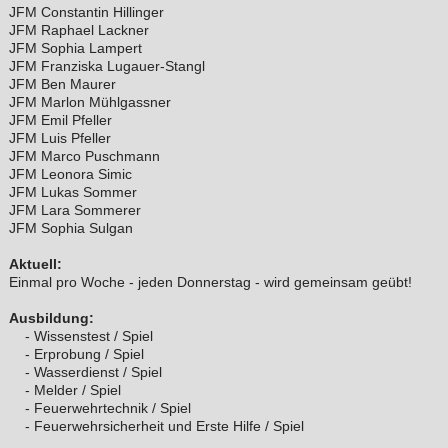
JFM Constantin Hillinger
JFM Raphael Lackner
JFM Sophia Lampert
JFM Franziska Lugauer-Stangl
JFM Ben Maurer
JFM Marlon Mühlgassner
JFM Emil Pfeller
JFM Luis Pfeller
JFM Marco Puschmann
JFM Leonora Simic
JFM Lukas Sommer
JFM Lara Sommerer
JFM Sophia Sulgan
Aktuell:
Einmal pro Woche - jeden Donnerstag - wird gemeinsam geübt!
Ausbildung:
- Wissenstest / Spiel
- Erprobung / Spiel
- Wasserdienst / Spiel
- Melder / Spiel
- Feuerwehrtechnik / Spiel
- Feuerwehrsicherheit und Erste Hilfe / Spiel