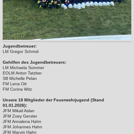
Jugendbetreuer:
LM Gregor Schmid
Gehilfen des Jugendbetreuers:
LM Michaela Sommer
EOLM Anton Tatzber
SB Michelle Pelan
FM Lena Ott
FM Corina Witz
Unsere 18 Mitglieder der Feuerwehrjugend (Stand
01.01.2026):
JFM Mikail Aslan
JFM Zoey Gerster
JFM Annalena Hahn
JFM Johannes Hahn
JFM Marvin Hahn