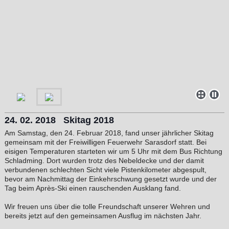
24. 02. 2018 Skitag 2018
Am Samstag, den 24. Februar 2018, fand unser jährlicher Skitag
gemeinsam mit der Freiwilligen Feuerwehr Sarasdorf statt. Bei
eisigen Temperaturen starteten wir um 5 Uhr mit dem Bus Richtung
Schladming. Dort wurden trotz des Nebeldecke und der damit
verbundenen schlechten Sicht viele Pistenkilometer abgespult,
bevor am Nachmittag der Einkehrschwung gesetzt wurde und der
Tag beim Après-Ski einen rauschenden Ausklang fand.
Wir freuen uns über die tolle Freundschaft unserer Wehren und
bereits jetzt auf den gemeinsamen Ausflug im nächsten Jahr.