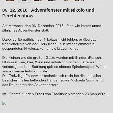
06. 12. 2018 Adventfenster mit Nikolo und
Perchtenshow
Am Mittwoch, den 06. Dezember 2018 , fand wie immer unser
jährliches Adventfenster statt.
Dabei durfte natürlich der Nikolaus nicht fehlen, er übergab
traditionell die von der Freiwilligen Feuerwehr Sommerein
gespendeten Nikolosackerl an die braven Kinder.
Die kleinen wie die großen Gäste wurden mit (Kinder-)Punsch,
Glühwein, Tee, Bier, Wein und antialkoholischen Getränken
verköstigt und zur Stärkung gab es ebenso Spiralerdäpfel, Würstel
sowie diverse Aufstrichbrote.
Die Freiwillige Feuerwehr bedankt sich recht herzlich bei allen
Besuchern, allen helfenden Händen sowie Michaela Sommer für
das Dekorieren des Adventfensters.
Im "Einsatz" für den Erhalt von Traditionen standen 23 Mann/Frau.