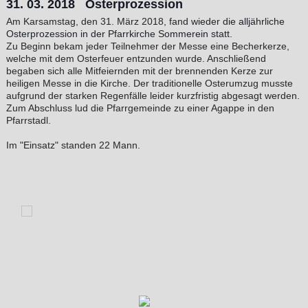
31. 03. 2018 Osterprozession
Am Karsamstag, den 31. März 2018, fand
wieder die alljährliche
Osterprozession in der Pfarrkirche Sommerein statt.
Zu Beginn bekam jeder Teilnehmer der Messe eine Becherkerze,
welche mit dem Osterfeuer entzunden wurde. Anschließend
begaben sich alle Mitfeiernden mit der brennenden Kerze zur
heiligen Messe in die Kirche. Der traditionelle Osterumzug musste
aufgrund der starken Regenfälle leider kurzfristig abgesagt werden.
Zum Abschluss lud die Pfarrgemeinde zu einer Agappe in den
Pfarrstadl.
Im "Einsatz" standen 22 Mann.