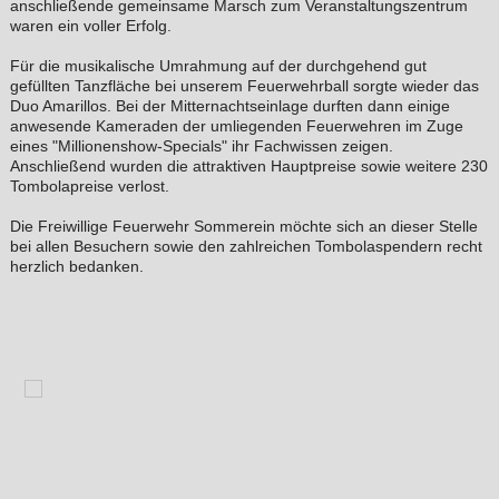
anschließende gemeinsame Marsch zum Veranstaltungszentrum
waren ein voller Erfolg.
Für die musikalische Umrahmung auf der durchgehend gut
gefüllten Tanzfläche bei unserem Feuerwehrball sorgte wieder das
Duo Amarillos. Bei der Mitternachtseinlage durften dann einige
anwesende Kameraden der umliegenden Feuerwehren im Zuge
eines "Millionenshow-Specials" ihr Fachwissen zeigen.
Anschließend wurden die attraktiven Hauptpreise sowie weitere 230
Tombolapreise verlost.
Die Freiwillige Feuerwehr Sommerein möchte sich an dieser Stelle
bei allen Besuchern sowie den zahlreichen Tombolaspendern recht
herzlich bedanken.