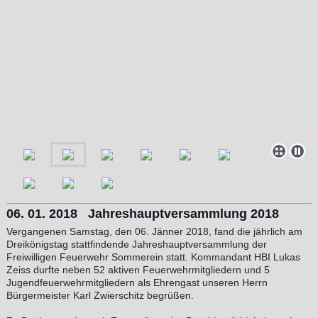
06. 01. 2018 Jahreshauptversammlung 2018
Vergangenen Samstag, den 06. Jänner 2018, fand die jährlich am
Dreikönigstag stattfindende Jahreshauptversammlung der
Freiwilligen Feuerwehr Sommerein statt. Kommandant HBI Lukas
Zeiss durfte neben 52 aktiven Feuerwehrmitgliedern und 5
Jugendfeuerwehrmitgliedern als Ehrengast unseren Herrn
Bürgermeister Karl Zwierschitz begrüßen.