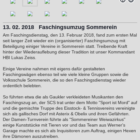
13. 02. 2018 Faschingsumzug Sommerein
Am Faschingsdienstag, den 13. Februar 2018, fand zum ersten Mal
seit langer Zeit wieder ein (organisierter) Faschingsumzug mit
Beteiligung einiger Vereine in Sommerein statt. Treibende Kraft
hinter der Wiederauflebung dieser Tradition ist unser Kommandant
HBI Lukas Zeiss.
Einige Vereine nahmen mit eigens dafür gestalteten
Faschingswägen ebenso teil wie viele kleine Gruppen sowie die
Volksschule Sommerein, die so den Faschingsdienstag wieder
ordentlich belebten.
So führten etwa die als Gaukler verkleideten Musikanten den
Faschingszug an, der SCS trat unter dem Motto "Sport ist Mord" auf
und die gemischte Truppe des Eisstock- & Tennisvereins vereinigte
sich als gallisches Dorf mit Asterix & Obelix und ihren Gefährten.
Der Damen-Turnverein führte als "Sommereiner Weiwazirkus"
einige Kunststücke mit Tieren vor und das Team aus Werner's
Garage machte es sich als Inquisitoren zum Auftrag, einigen Hexen
ihre Dämonen auszutreiben.