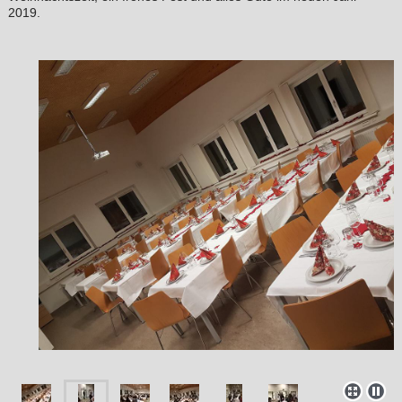
2019.