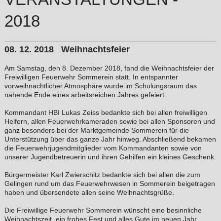
2018
08. 12. 2018 Weihnachtsfeier
Am Samstag, den 8. Dezember 2018, fand die Weihnachtsfeier der
Freiwilligen Feuerwehr Sommerein statt. In entspannter
vorweihnachtlicher Atmosphäre wurde im Schulungsraum das
nahende Ende eines arbeitsreichen Jahres gefeiert.
Kommandant HBI Lukas Zeiss bedankte sich bei allen freiwilligen
Helfern, allen Feuerwehrkameraden sowie bei allen Sponsoren und
ganz besonders bei der Marktgemeinde Sommerein für die
Unterstützung über das ganze Jahr hinweg. Abschließend bekamen
die Feuerwehrjugendmitglieder vom Kommandanten sowie von
unserer Jugendbetreuerin und ihren Gehilfen ein kleines Geschenk.
Bürgermeister Karl Zwierschitz bedankte sich bei allen die zum
Gelingen rund um das Feuerwehrwesen in Sommerein beigetragen
haben und übersendete allen seine Weihnachtsgrüße.
Die Freiwillige Feuerwehr Sommerein wünscht eine besinnliche
Weihnachtszeit, ein frohes Fest und alles Gute im neuen Jahr