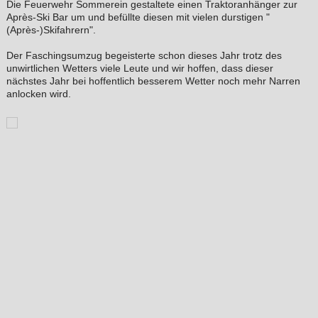
Die Feuerwehr Sommerein gestaltete einen Traktoranhänger zur
Après-Ski Bar um und befüllte diesen mit vielen durstigen "
(Après-)Skifahrern".
Der Faschingsumzug begeisterte schon dieses Jahr trotz des
unwirtlichen Wetters viele Leute und wir hoffen, dass dieser
nächstes Jahr bei hoffentlich besserem Wetter noch mehr Narren
anlocken wird.