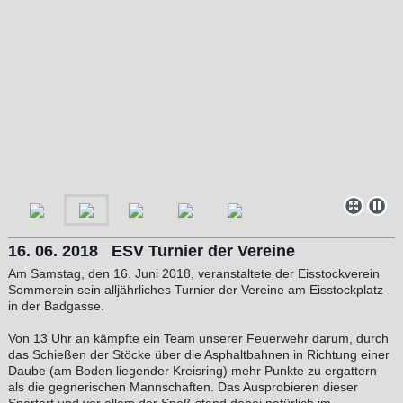
16. 06. 2018 ESV Turnier der Vereine
Am Samstag, den 16. Juni 2018, veranstaltete der Eisstockverein
Sommerein sein alljährliches Turnier der Vereine am Eisstockplatz
in der Badgasse.
Von 13 Uhr an kämpfte ein Team unserer Feuerwehr darum, durch
das Schießen der Stöcke über die Asphaltbahnen in Richtung einer
Daube (am Boden liegender Kreisring) mehr Punkte zu ergattern
als die gegnerischen Mannschaften. Das Ausprobieren dieser
Sportart und vor allem der Spaß stand dabei natürlich im