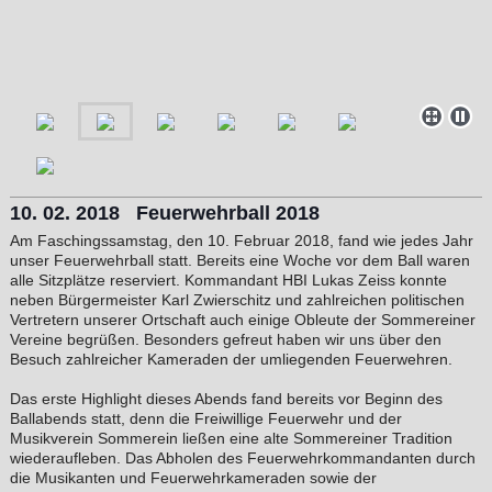
10. 02. 2018 Feuerwehrball 2018
Am Faschingssamstag, den 10. Februar 2018, fand wie jedes Jahr
unser Feuerwehrball statt. Bereits eine Woche vor dem Ball waren
alle Sitzplätze reserviert. Kommandant HBI Lukas Zeiss konnte
neben Bürgermeister Karl Zwierschitz und zahlreichen politischen
Vertretern unserer Ortschaft auch einige Obleute der Sommereiner
Vereine begrüßen. Besonders gefreut haben wir uns über den
Besuch zahlreicher Kameraden der umliegenden Feuerwehren.
Das erste Highlight dieses Abends fand bereits vor Beginn des
Ballabends statt, denn die Freiwillige Feuerwehr und der
Musikverein Sommerein ließen eine alte Sommereiner Tradition
wiederaufleben. Das Abholen des Feuerwehrkommandanten durch
die Musikanten und Feuerwehrkameraden sowie der