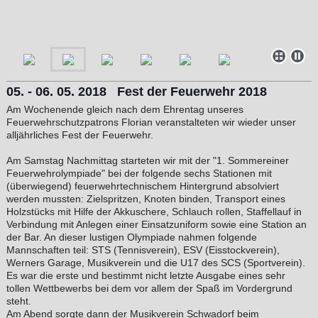
05. - 06. 05. 2018 Fest der Feuerwehr 2018
Am Wochenende gleich nach dem Ehrentag unseres
Feuerwehrschutzpatrons Florian veranstalteten wir wieder unser
alljährliches Fest der Feuerwehr.
Am Samstag Nachmittag starteten wir mit der "1. Sommereiner
Feuerwehrolympiade" bei der folgende sechs Stationen mit
(überwiegend) feuerwehrtechnischem Hintergrund absolviert
werden mussten: Zielspritzen, Knoten binden, Transport eines
Holzstücks mit Hilfe der Akkuschere, Schlauch rollen, Staffellauf in
Verbindung mit Anlegen einer Einsatzuniform sowie eine Station an
der Bar. An dieser lustigen Olympiade nahmen folgende
Mannschaften teil: STS (Tennisverein), ESV (Eisstockverein),
Werners Garage, Musikverein und die U17 des SCS (Sportverein).
Es war die erste und bestimmt nicht letzte Ausgabe eines sehr
tollen Wettbewerbs bei dem vor allem der Spaß im Vordergrund
steht.
Am Abend sorgte dann der Musikverein Schwadorf beim