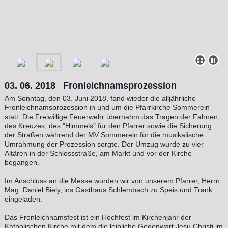
03. 06. 2018 Fronleichnamsprozession
Am Sonntag, den 03. Juni 2018, fand wieder die alljährliche
Fronleichnamsprozession in und um die Pfarrkirche Sommerein
statt. Die Freiwillige Feuerwehr übernahm das Tragen der Fahnen,
des Kreuzes, des "Himmels" für den Pfarrer sowie die Sicherung
der Straßen während der MV Sommerein für die musikalische
Umrahmung der Prozession
sorgte
. Der Umzug wurde zu vier
Altären in der Schlossstraße, am Markt und vor der Kirche
begangen.
Im Anschluss an die Messe wurden wir von unserem Pfarrer, Herrn
Mag. Daniel Biely, ins Gasthaus Schlembach zu Speis und Trank
eingeladen.
Das Fronleichnamsfest ist ein Hochfest im Kirchenjahr der
Katholischen Kirche mit dem die leibliche Gegenwart Jesu Christi im